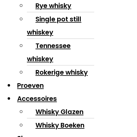
Rye whisky
Single pot still
whiskey
Tennessee
whiskey
Rokerige whisky
Proeven
Accessoires
Whisky Glazen
Whisky Boeken