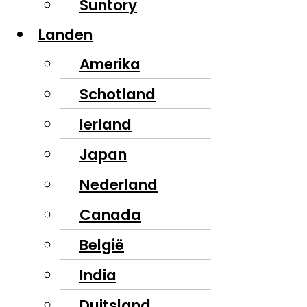
Suntory
Landen
Amerika
Schotland
Ierland
Japan
Nederland
Canada
België
India
Duitsland