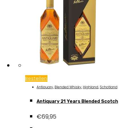
Bestellen
Antiquary
,
Blended Whisky
,
Highland
,
Schotland
Antiquary 21 Years Blended Scotch
€
69,95