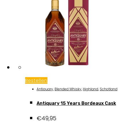
Bestellen
Antiquary
,
Blended Whisky
,
Highland
,
Schotland
Antiquary 15 Years Bordeaux Cask
€
49,95