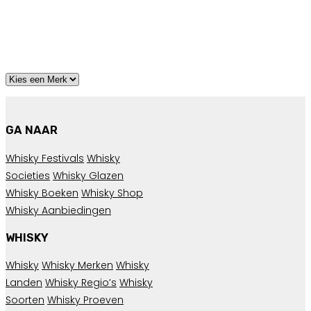
GA NAAR
Whisky Festivals
Whisky
Societies
Whisky Glazen
Whisky Boeken
Whisky Shop
Whisky Aanbiedingen
WHISKY
Whisky
Whisky Merken
Whisky
Landen
Whisky Regio’s
Whisky
Soorten
Whisky Proeven