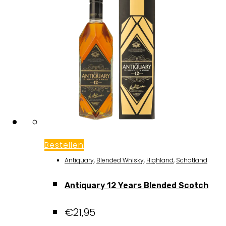
Bestellen
Antiquary
,
Blended Whisky
,
Highland
,
Schotland
Antiquary 12 Years Blended Scotch
€
21,95