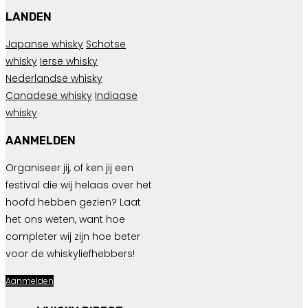
LANDEN
Japanse whisky
Schotse
whisky
Ierse whisky
Nederlandse whisky
Canadese whisky
Indiaase
whisky
AANMELDEN
Organiseer jij, of ken jij een
festival die wij helaas over het
hoofd hebben gezien? Laat
het ons weten, want hoe
completer wij zijn hoe beter
voor de whiskyliefhebbers!
Aanmelden