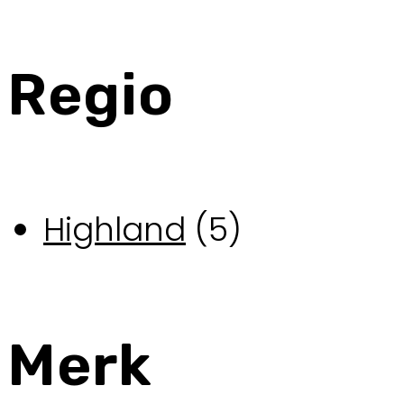
Regio
Highland
(5)
Merk