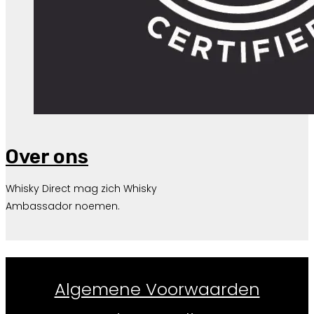
Over ons
Whisky Direct mag zich Whisky
Ambassador noemen.
Whiskydirect.nl ©
2026
Algemene Voorwaarden