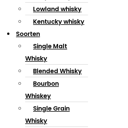
Lowland whisky
Kentucky whisky
Soorten
Single Malt
Whisky
Blended Whisky
Bourbon
Whiskey
Single Grain
Whisky