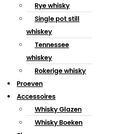
Rye whisky
Single pot still
whiskey
Tennessee
whiskey
Rokerige whisky
Proeven
Accessoires
Whisky Glazen
Whisky Boeken