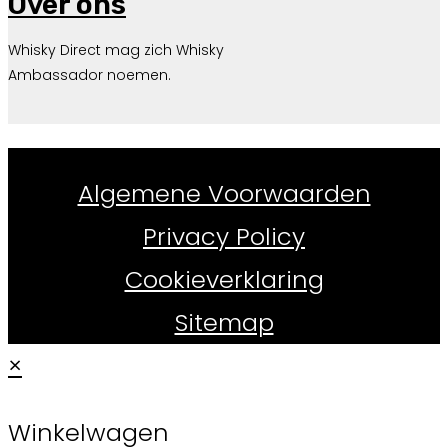
Over ons
Whisky Direct mag zich Whisky
Ambassador noemen.
Whiskydirect.nl ©
2026
Algemene Voorwaarden
Privacy Policy
Cookieverklaring
Sitemap
×
Winkelwagen