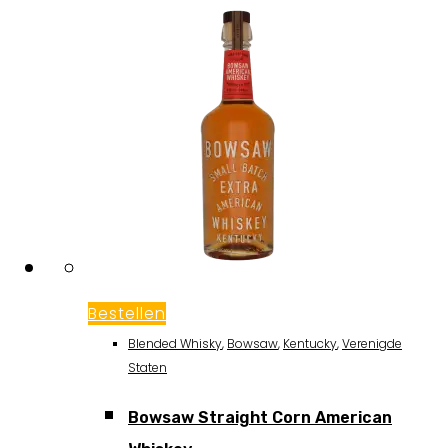
Bestellen
Blended Whisky
,
Bowsaw
,
Kentucky
,
Verenigde
Staten
Bowsaw Straight Corn American