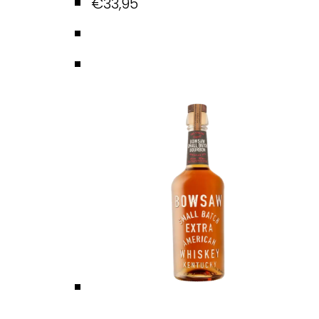
€
33,95