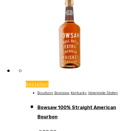
Bestellen
Bourbon
,
Bowsaw
,
Kentucky
,
Verenigde Staten
Bowsaw 100% Straight American
Bourbon