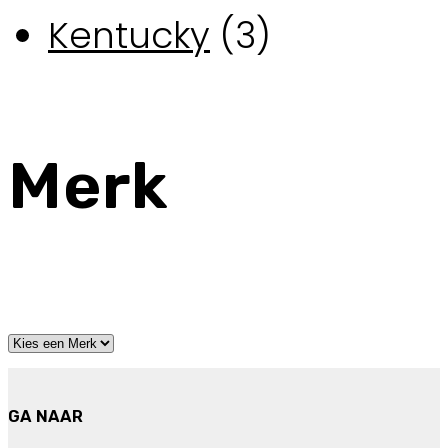
Kentucky
(3)
Merk
GA NAAR