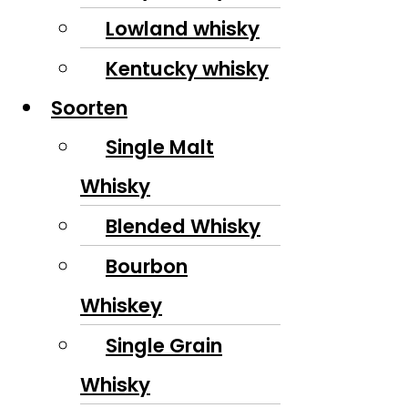
Lowland whisky
Kentucky whisky
Soorten
Single Malt
Whisky
Blended Whisky
Bourbon
Whiskey
Single Grain
Whisky