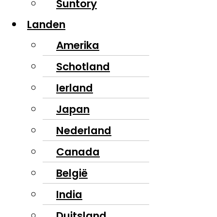
Suntory
Landen
Amerika
Schotland
Ierland
Japan
Nederland
Canada
België
India
Duitsland