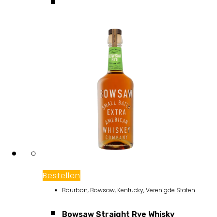
Bestellen
Bourbon
,
Bowsaw
,
Kentucky
,
Verenigde Staten
Bowsaw Straight Rye Whisky