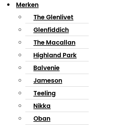
Merken
The Glenlivet
Glenfiddich
The Macallan
Highland Park
Balvenie
Jameson
Teeling
Nikka
Oban