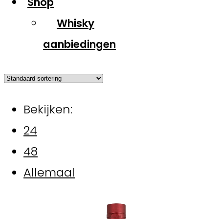
Shop
Whisky
aanbiedingen
Bekijken:
24
48
Allemaal