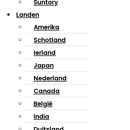
Suntory
Landen
Amerika
Schotland
Ierland
Japan
Nederland
Canada
België
India
Duitsland