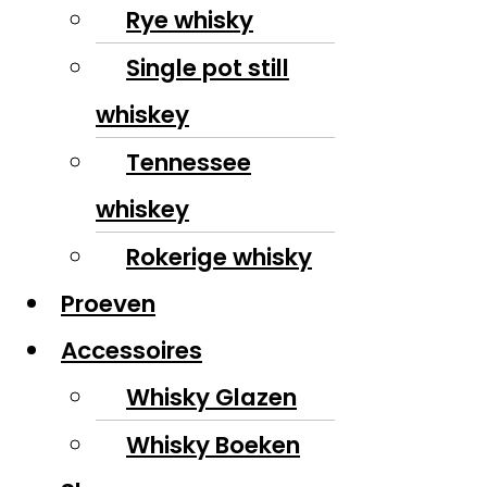
Rye whisky
Single pot still
whiskey
Tennessee
whiskey
Rokerige whisky
Proeven
Accessoires
Whisky Glazen
Whisky Boeken