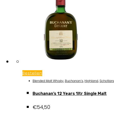
Bestellen
Blended Malt Whisky
,
Buchanan’s
,
Highland
,
Schotlan
Buchanan’s 12 Years 1ltr Single Malt
€
54,50