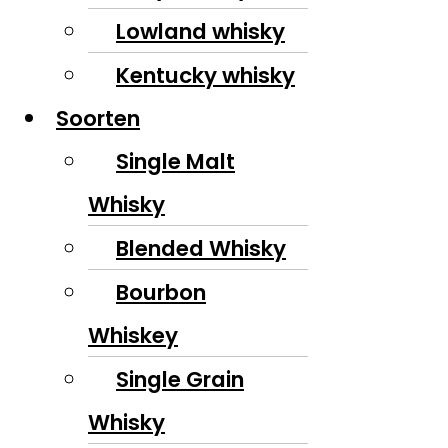
Lowland whisky
Kentucky whisky
Soorten
Single Malt
Whisky
Blended Whisky
Bourbon
Whiskey
Single Grain
Whisky