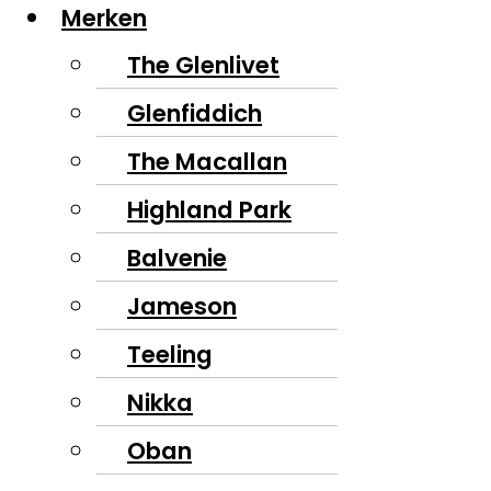
Merken
The Glenlivet
Glenfiddich
The Macallan
Highland Park
Balvenie
Jameson
Teeling
Nikka
Oban