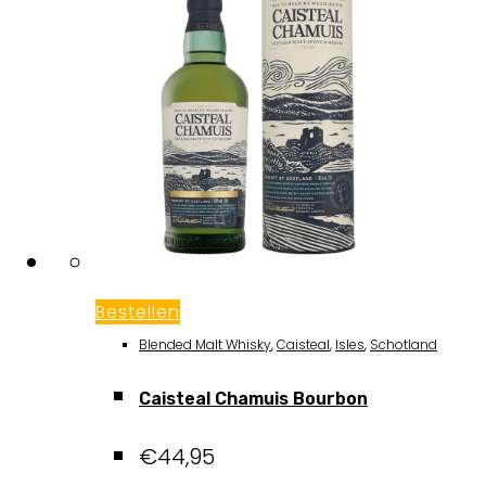
Bestellen
Blended Malt Whisky
,
Caisteal
,
Isles
,
Schotland
Caisteal Chamuis Bourbon
€
44,95