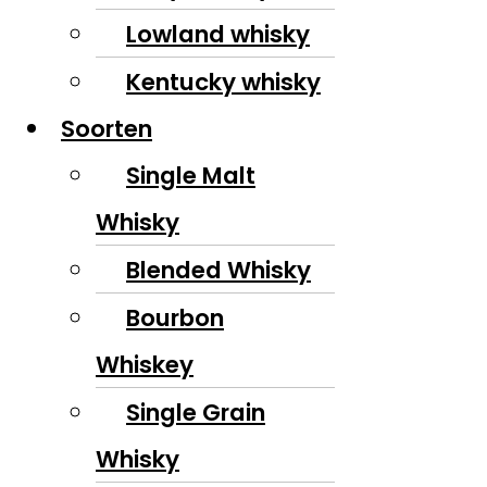
Lowland whisky
Kentucky whisky
Soorten
Single Malt
Whisky
Blended Whisky
Bourbon
Whiskey
Single Grain
Whisky