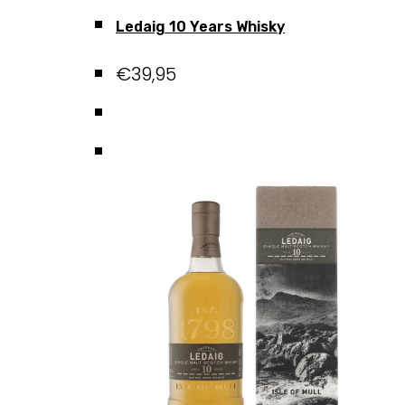
Ledaig 10 Years Whisky
€
39,95