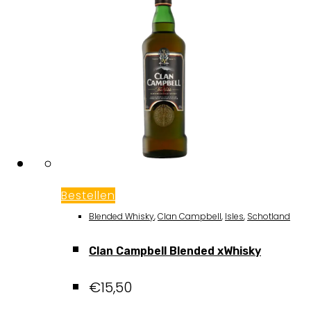
Bestellen
Blended Whisky
,
Clan Campbell
,
Isles
,
Schotland
Clan Campbell Blended xWhisky
€
15,50