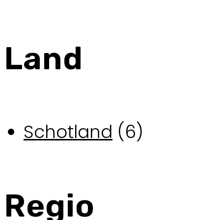
Land
Schotland
(6)
Regio