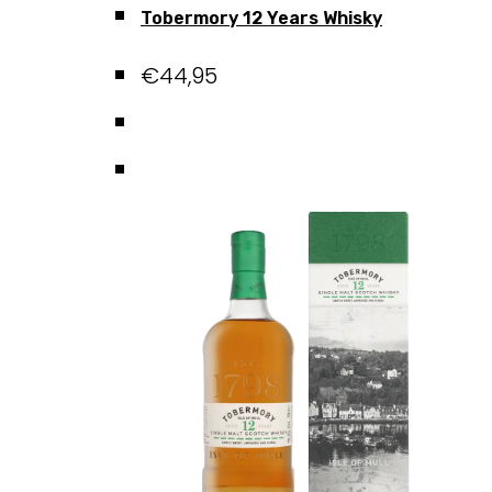
Tobermory 12 Years Whisky
€
44,95