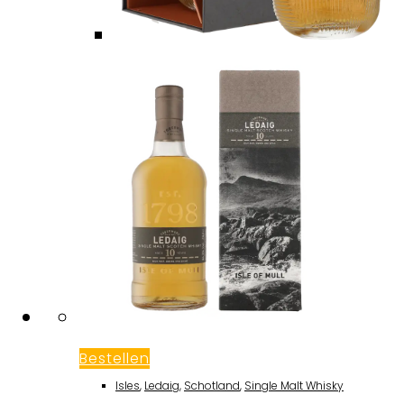
Bestellen
Isles
,
Ledaig
,
Schotland
,
Single Malt Whisky