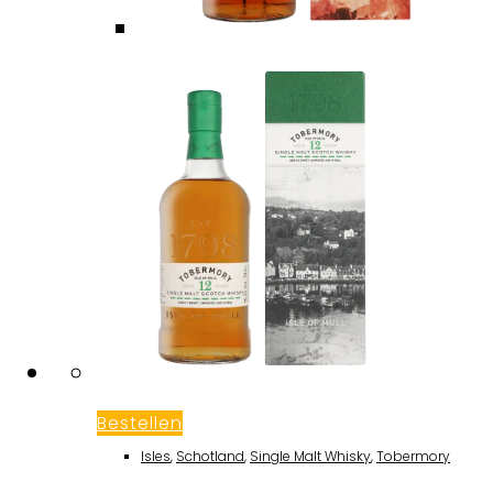
Bestellen
Isles
,
Schotland
,
Single Malt Whisky
,
Tobermory