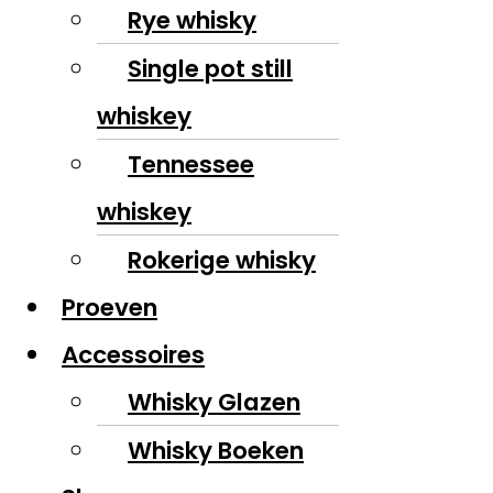
Rye whisky
Single pot still
whiskey
Tennessee
whiskey
Rokerige whisky
Proeven
Accessoires
Whisky Glazen
Whisky Boeken