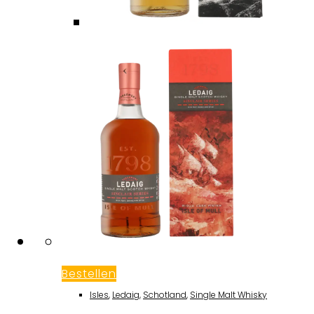
Bestellen
Isles
,
Ledaig
,
Schotland
,
Single Malt Whisky