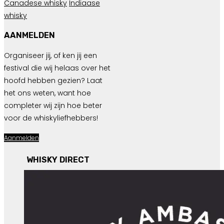
Canadese whisky
Indiaase
whisky
AANMELDEN
Organiseer jij, of ken jij een
festival die wij helaas over het
hoofd hebben gezien? Laat
het ons weten, want hoe
completer wij zijn hoe beter
voor de whiskyliefhebbers!
Aanmelden
WHISKY DIRECT