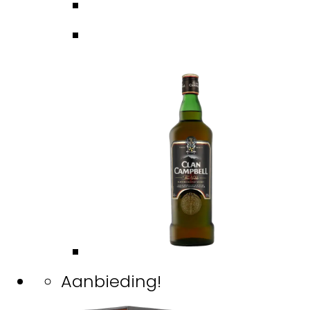
Aanbieding!