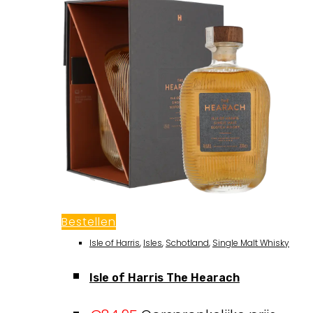
Bestellen
Isle of Harris
,
Isles
,
Schotland
,
Single Malt Whisky
Isle of Harris The Hearach