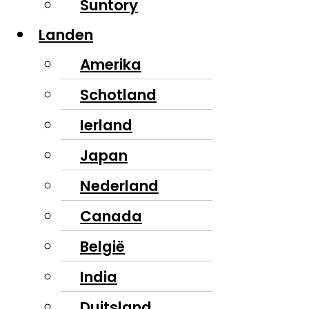
Suntory
Landen
Amerika
Schotland
Ierland
Japan
Nederland
Canada
België
India
Duitsland