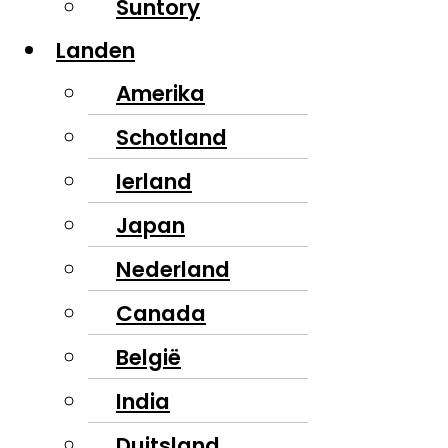
Suntory
Landen
Amerika
Schotland
Ierland
Japan
Nederland
Canada
België
India
Duitsland