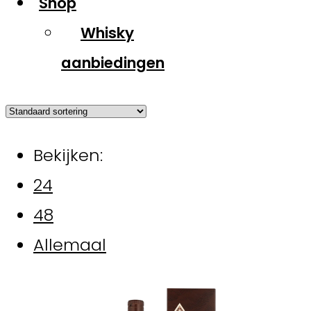
Shop
Whisky
aanbiedingen
Bekijken:
24
48
Allemaal