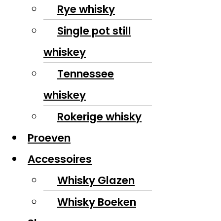
Rye whisky
Single pot still
whiskey
Tennessee
whiskey
Rokerige whisky
Proeven
Accessoires
Whisky Glazen
Whisky Boeken