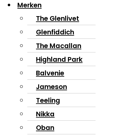
Merken
The Glenlivet
Glenfiddich
The Macallan
Highland Park
Balvenie
Jameson
Teeling
Nikka
Oban