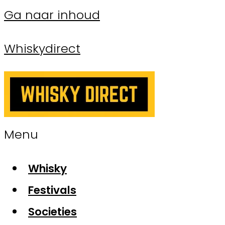
Ga naar inhoud
Whiskydirect
Menu
Whisky
Festivals
Societies