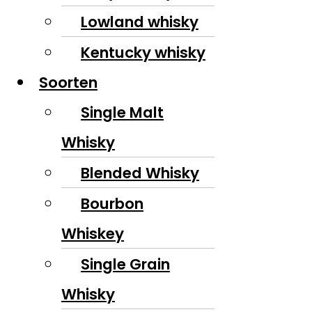
Lowland whisky
Kentucky whisky
Soorten
Single Malt
Whisky
Blended Whisky
Bourbon
Whiskey
Single Grain
Whisky