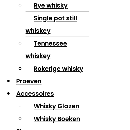
Rye whisky
Single pot still
whiskey
Tennessee
whiskey
Rokerige whisky
Proeven
Accessoires
Whisky Glazen
Whisky Boeken