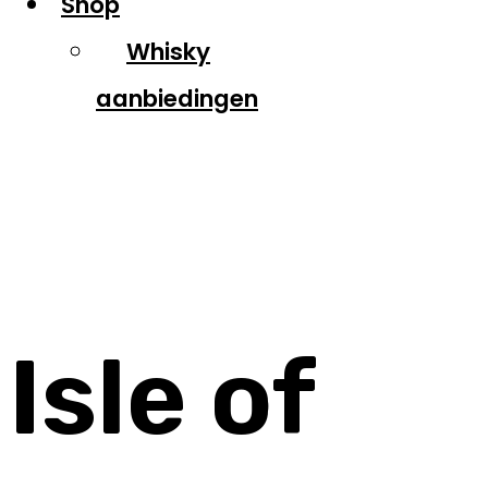
Shop
Whisky
aanbiedingen
Isle of Harris
Isle of