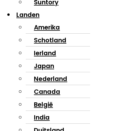
Suntory
Landen
Amerika
Schotland
Ierland
Japan
Nederland
Canada
België
India
Duitsland