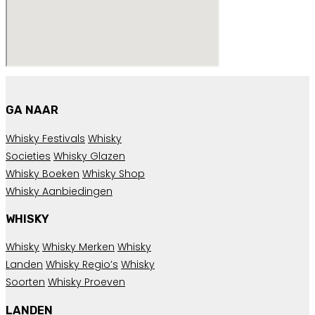
GA NAAR
Whisky Festivals
Whisky
Societies
Whisky Glazen
Whisky Boeken
Whisky Shop
Whisky Aanbiedingen
WHISKY
Whisky
Whisky Merken
Whisky
Landen
Whisky Regio’s
Whisky
Soorten
Whisky Proeven
LANDEN