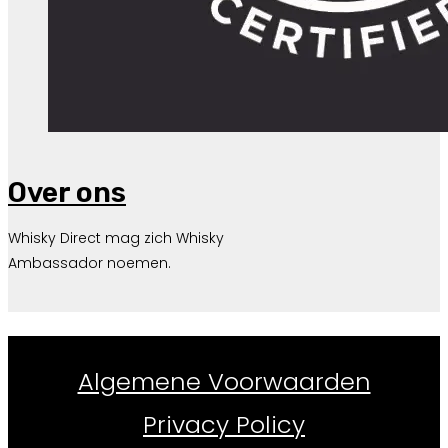
Over ons
Whisky Direct mag zich Whisky
Ambassador noemen.
Whiskydirect.nl ©
2026
Algemene Voorwaarden
Privacy Policy