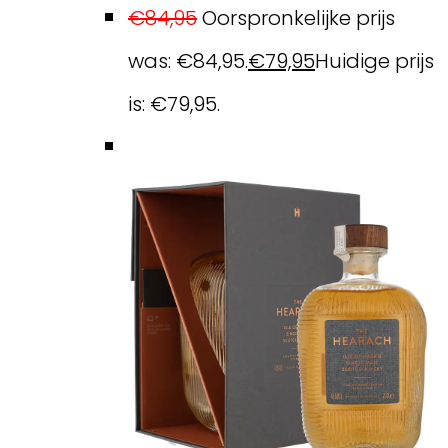
€
84,95
Oorspronkelijke prijs
was: €84,95.
€
79,95
Huidige prijs
is: €79,95.