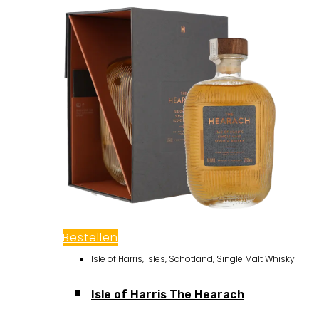
Bestellen
Isle of Harris
,
Isles
,
Schotland
,
Single Malt Whisky
Isle of Harris The Hearach