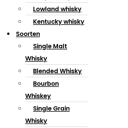
Lowland whisky
Kentucky whisky
Soorten
Single Malt
Whisky
Blended Whisky
Bourbon
Whiskey
Single Grain
Whisky