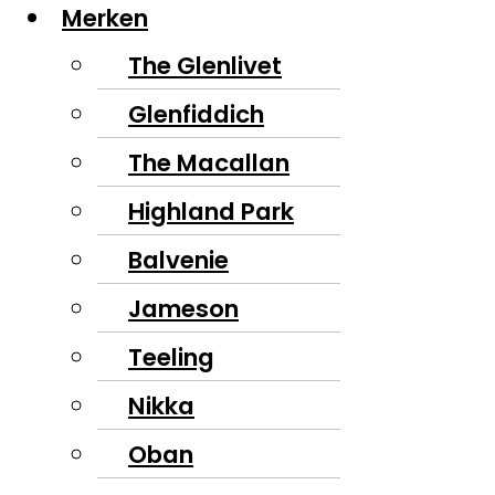
Merken
The Glenlivet
Glenfiddich
The Macallan
Highland Park
Balvenie
Jameson
Teeling
Nikka
Oban