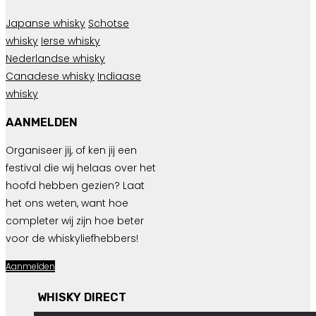
Japanse whisky
Schotse
whisky
Ierse whisky
Nederlandse whisky
Canadese whisky
Indiaase
whisky
AANMELDEN
Organiseer jij, of ken jij een
festival die wij helaas over het
hoofd hebben gezien? Laat
het ons weten, want hoe
completer wij zijn hoe beter
voor de whiskyliefhebbers!
Aanmelden
WHISKY DIRECT